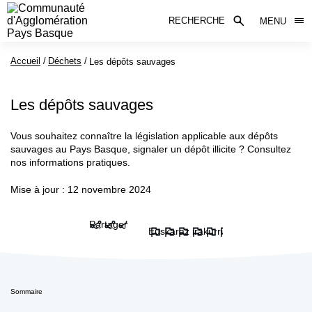
RECHERCHE
MENU
Accueil
Déchets
Page active :
Les dépôts sauvages
Les dépôts sauvages
Vous souhaitez connaître la législation applicable aux dépôts
sauvages au Pays Basque, signaler un dépôt illicite ? Consultez
nos informations pratiques.
Mise à jour : 12 novembre 2024
Partager
Euskaraz irakurri
Sommaire