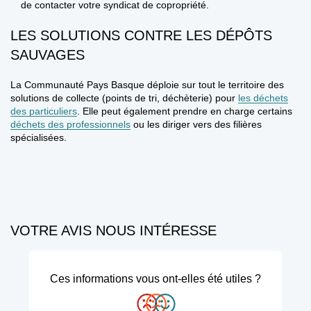
de contacter votre syndicat de copropriété.
LES SOLUTIONS CONTRE LES DÉPÔTS
SAUVAGES
La Communauté Pays Basque
déploie sur tout le territoire des
solutions de collecte
(points de tri, déchèterie) pour
les déchets
des particuliers
. Elle peut également prendre en charge certains
déchets des professionnels
ou les diriger vers des filières
spécialisées.
VOTRE AVIS NOUS INTÉRESSE
Formulaire de satisfaction
Ces informations vous ont-elles été utiles ?