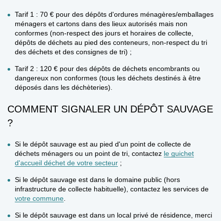
Tarif 1 : 70 €
pour des dépôts d'ordures ménagères/emballages
ménagers et cartons dans des lieux autorisés mais non
conformes (non-respect des jours et horaires de collecte,
dépôts de déchets au pied des conteneurs, non-respect du tri
des déchets et des consignes de tri) ;
Tarif 2 : 120 €
pour des dépôts de déchets encombrants ou
dangereux non conformes (tous les déchets destinés à être
déposés dans les déchèteries).
COMMENT SIGNALER UN DÉPÔT SAUVAGE
?
Si le dépôt sauvage est au pied d'un point de collecte
de
déchets ménagers ou un point de tri, contactez
le guichet
d'accueil déchet de votre secteur
;
Si le dépôt sauvage est dans le domaine public
(hors
infrastructure de collecte habituelle), contactez les services de
votre commune
.
Si le dépôt sauvage est dans un local privé de résidence
, merci