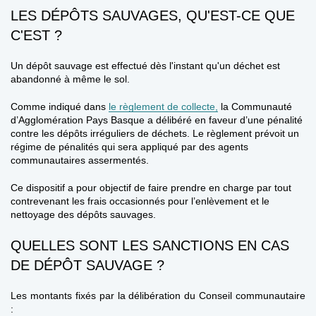
LES DÉPÔTS SAUVAGES, QU'EST-CE QUE
C'EST ?
Un dépôt sauvage est effectué
dès l'instant qu'un déchet est
abandonné à même le sol
.
Comme indiqué dans
le règlement de collecte,
la Communauté
d’Agglomération Pays Basque a délibéré en faveur d’une
pénalité
contre les dépôts irréguliers de déchets
. Le règlement prévoit un
régime de pénalités qui sera
appliqué par des agents
communautaires assermentés
.
Ce dispositif a pour objectif de
faire prendre en charge par tout
contrevenant les frais occasionnés pour l’enlèvement et le
nettoyage des dépôts sauvages.
QUELLES SONT LES SANCTIONS EN CAS
DE DÉPÔT SAUVAGE ?
Les montants fixés par la délibération du Conseil communautaire
: