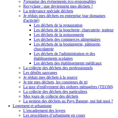
J'organise des événements éco-responsables
Recyclage : que deviennent mes déchets ?
La redevance spéciale déchets
Je réduis mes déchets en entreprise (par domaines
d'activité)
Les déchets de la restauration
Les déchets de la boucherie, charcuterie, traiteur
Les déchets de la poissonnerie
Les déchets des commerces alimentaires
Les déchets de la boulangerie, pâtisserie,
chocolaterie
Les déchets de l'administration et des
établissements scolaires
Les déchets des établissements médicaux
La collecte des déchets des professionnels
Les dépôts sauvages
Je réduis mes déchets à la source
Je trie mes déchets, les consignes de tri
La taxe d'enlèvement des ordures ménagères (TEOM)
La collecte des déchets des particuliers
Mes jours de collecte des déchets
La gestion des déchets au Pays Basque, qui fait quoi ?
Logement et urbanisme
L'encadrement des loyers
Les procédures d’urbanisme en cours