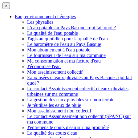
×
Eau, environnement et énergies
Les physalies
L'eau potable au Pays Basque : qui fait quoi ?
La qualité de l'eau potable
J'agis au quotidien pour la qualité de l'eau
Le baromètre de l'eau au Pays Basque
Mon abonnement à l'eau potable
Le fournisseur de l'eau sur ma commune
Ma consommation et ma facture d'eau
J'économise l'eau
Mon assainissement collectif
Eaux usées et eaux pluviales au Pays Basque : qui fait
quoi ?
Le contact Assainissement collectif et eaux pluviales
urbaines sur ma commune
La gestion des eaux pluviales sur mon terrain
Je réutilise les eaux de pluie
Mon assainissement non collectif
Le contact Assainissement non collectif (SPANC) sur
ma commune
J'entretiens le cours d'eau sur ma propriété
La qualité des cours d'eau