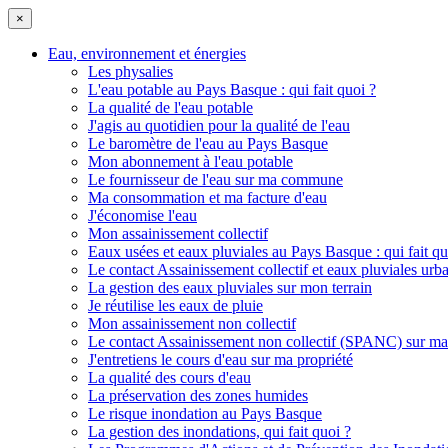
×
Eau, environnement et énergies
Les physalies
L'eau potable au Pays Basque : qui fait quoi ?
La qualité de l'eau potable
J'agis au quotidien pour la qualité de l'eau
Le baromètre de l'eau au Pays Basque
Mon abonnement à l'eau potable
Le fournisseur de l'eau sur ma commune
Ma consommation et ma facture d'eau
J'économise l'eau
Mon assainissement collectif
Eaux usées et eaux pluviales au Pays Basque : qui fait qu
Le contact Assainissement collectif et eaux pluviales u
La gestion des eaux pluviales sur mon terrain
Je réutilise les eaux de pluie
Mon assainissement non collectif
Le contact Assainissement non collectif (SPANC) sur 
J'entretiens le cours d'eau sur ma propriété
La qualité des cours d'eau
La préservation des zones humides
Le risque inondation au Pays Basque
La gestion des inondations, qui fait quoi ?