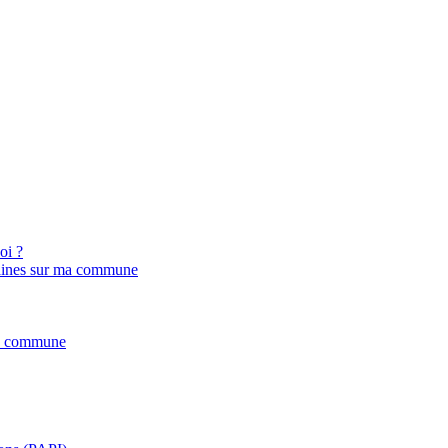
oi ?
rbaines sur ma commune
ma commune