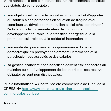
Votre adhésion a des conséquences sur trois éléments constitutifs
des statuts de votre société :
son objet social :
son activité doit avoir comme but d’apporter
du soutien à des personnes en situation de fragilité et/ou
contribuer au développement du lien social et/ou contribuer à
l’éducation à la citoyenneté et/ou de concourir au
développement durable, à la transition énergétique, à la
promotion culturelle ou à la solidarité internationale ;
son mode de gouvernance
: sa gouvernance doit être
démocratique en prévoyant notamment l’information et la
participation des associés et des salariés ;
sa gestion financière :
ses bénéfices doivent être consacrés au
maintien ou au développement de l’entreprise et ses réserves
obligatoires sont non distribuables.
Plus d'informations →Charte Société commerciale de l’ESS de la
CRESS NA
https://www.cress-na.org/la-charte-des-societes-
commerciales-de-less/
À savoir :