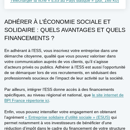
Télécharger la fiche « ESS au Pays Basque » (pdf, 168 Ko)
ADHÉRER À L’ÉCONOMIE SOCIALE ET
SOLIDAIRE : QUELS AVANTAGES ET QUELS
FINANCEMENTS ?
En adhérant à l’ESS, vous inscrivez votre entreprise dans
une
démarche citoyenne
, qualité que vous pouvez
valoriser dans
votre communication
auprès de vos clients, qu’il s’agisse
d’acteurs privés ou publics. Adhérer à l’ESS est aussi l’opportunité
de
se démarquer lors de vos recrutements
, en séduisant des
professionnels soucieux de l’impact de leur activité sur la société.
Par ailleurs, intégrer l’ESS donne accès à
des financements
spécifiques
, au niveau régional et national, que
le site internet de
BPI France répertorie ici
.
Enfin, vous pouvez intensifier votre engagement en obtenant
l’agrément
« Entreprise solidaire d’utilité sociale » (ESUS)
qui
permet notamment à vos investisseurs de
bénéficier d'une
réduction d’impôt
dans le cadre du financement de votre structure