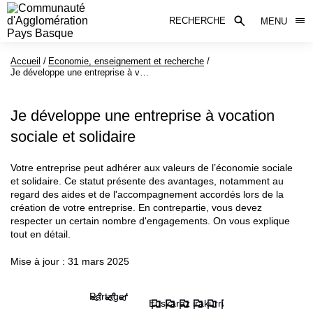
RECHERCHE
MENU
Accueil
Economie, enseignement et recherche
Page active :
Je développe une entreprise à vocation sociale et solidaire
Je développe une entreprise à vocation
sociale et solidaire
Votre entreprise peut adhérer aux valeurs de l’économie sociale
et solidaire. Ce statut présente des avantages, notamment au
regard des aides et de l'accompagnement accordés lors de la
création de votre entreprise. En contrepartie, vous devez
respecter un certain nombre d'engagements. On vous explique
tout en détail.
Mise à jour : 31 mars 2025
Partager
Euskaraz irakurri