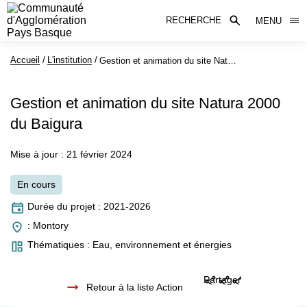
RECHERCHE
MENU
Accueil
L'institution
Page active :
Gestion et animation du site Natura 2000 du Baigura
Gestion et animation du site Natura 2000
du Baigura
Mise à jour : 21 février 2024
En cours
Durée du projet :
2021-2026
:
Montory
Thématiques :
Eau, environnement et énergies
Partager
Retour à la liste Action