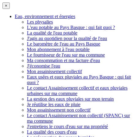
×
Eau, environnement et énergies
Les physalies
L'eau potable au Pays Basque : qui fait quoi ?
La qualité de l'eau potable
J'agis au quotidien pour la qualité de l'eau
Le baromètre de l'eau au Pays Basque
Mon abonnement à l'eau potable
Le fournisseur de l'eau sur ma commune
Ma consommation et ma facture d'eau
J'économise l'eau
Mon assainissement collectif
Eaux usées et eaux pluviales au Pays Basque : qui fait
quoi ?
Le contact Assainissement collectif et eaux pluviales
urbaines sur ma commune
La gestion des eaux pluviales sur mon terrain
Je réutilise les eaux de pluie
Mon assainissement non collectif
Le contact Assainissement non collectif (SPANC) sur
ma commune
J'entretiens le cours d'eau sur ma propriété
La qualité des cours d'eau