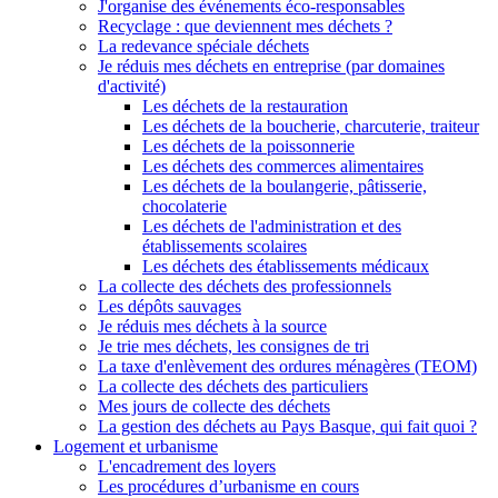
J'organise des événements éco-responsables
Recyclage : que deviennent mes déchets ?
La redevance spéciale déchets
Je réduis mes déchets en entreprise (par domaines
d'activité)
Les déchets de la restauration
Les déchets de la boucherie, charcuterie, traiteur
Les déchets de la poissonnerie
Les déchets des commerces alimentaires
Les déchets de la boulangerie, pâtisserie,
chocolaterie
Les déchets de l'administration et des
établissements scolaires
Les déchets des établissements médicaux
La collecte des déchets des professionnels
Les dépôts sauvages
Je réduis mes déchets à la source
Je trie mes déchets, les consignes de tri
La taxe d'enlèvement des ordures ménagères (TEOM)
La collecte des déchets des particuliers
Mes jours de collecte des déchets
La gestion des déchets au Pays Basque, qui fait quoi ?
Logement et urbanisme
L'encadrement des loyers
Les procédures d’urbanisme en cours