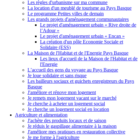
Les règles d'urbanisme sur ma commune
La location d'un meublé de tourisme au Pays Basque
Le programme Petites villes de demain
Les grands projets d'aménagement communautaires
Le projet d'aménagement urbain « Rive droite de
l’Adour »
Le projet d'aménagement urbain « Encan »
La création d'un pôle Economie Sociale et
Solidaire (ESS)
La Maison de l'Habitat et de l'Energie Pays Basque
Les lieux d'accueil de la Maison de l'Habitat et de
l'Energie
L’accueil des gens du voyage au Pays Basque
Je loue solidaire et sans risque
Les bailleurs sociaux et guichets enregistreurs du Pays
Basque
J'améliore et rénove mon logement
Je remets mon logement vacant sur le marché
Je cherche à acheter un logement social
Je cherche un logement social en location
Agriculture et alimentation
J'achète des produits locaux et de saison
Je réduis le gaspillage alimentaire à la maison
J'améliore mes pratiques en restauration collective
Je me forme à l'agriculture