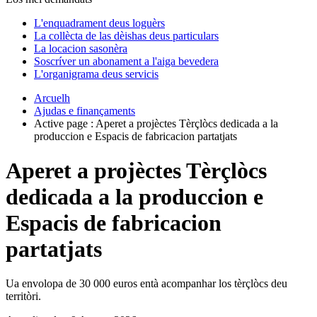
L'enquadrament deus loguèrs
La collècta de las dèishas deus particulars
La locacion sasonèra
Soscríver un abonament a l'aiga bevedera
L'organigrama deus servicis
Arcuelh
Ajudas e finançaments
Active page :
Aperet a projèctes Tèrçlòcs dedicada a la
produccion e Espacis de fabricacion partatjats
Aperet a projèctes Tèrçlòcs
dedicada a la produccion e
Espacis de fabricacion
partatjats
Ua envolopa de 30 000 euros entà acompanhar los tèrçlòcs deu
territòri.