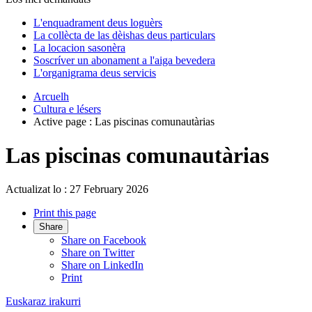
L'enquadrament deus loguèrs
La collècta de las dèishas deus particulars
La locacion sasonèra
Soscríver un abonament a l'aiga bevedera
L'organigrama deus servicis
Arcuelh
Cultura e lésers
Active page :
Las piscinas comunautàrias
Las piscinas comunautàrias
Actualizat lo : 27 February 2026
Print this page
Share
Share on Facebook
Share on Twitter
Share on LinkedIn
Print
Euskaraz irakurri