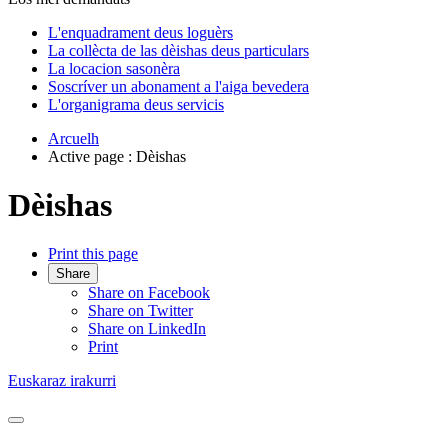
L'enquadrament deus loguèrs
La collècta de las dèishas deus particulars
La locacion sasonèra
Soscríver un abonament a l'aiga bevedera
L'organigrama deus servicis
Arcuelh
Active page :
Dèishas
Dèishas
Print this page
Share
Share on Facebook
Share on Twitter
Share on LinkedIn
Print
Euskaraz irakurri