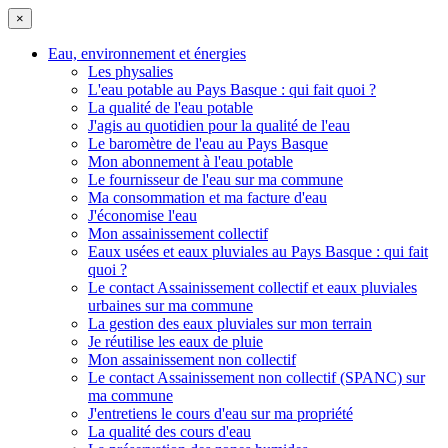
×
Eau, environnement et énergies
Les physalies
L'eau potable au Pays Basque : qui fait quoi ?
La qualité de l'eau potable
J'agis au quotidien pour la qualité de l'eau
Le baromètre de l'eau au Pays Basque
Mon abonnement à l'eau potable
Le fournisseur de l'eau sur ma commune
Ma consommation et ma facture d'eau
J'économise l'eau
Mon assainissement collectif
Eaux usées et eaux pluviales au Pays Basque : qui fait
quoi ?
Le contact Assainissement collectif et eaux pluviales
urbaines sur ma commune
La gestion des eaux pluviales sur mon terrain
Je réutilise les eaux de pluie
Mon assainissement non collectif
Le contact Assainissement non collectif (SPANC) sur
ma commune
J'entretiens le cours d'eau sur ma propriété
La qualité des cours d'eau