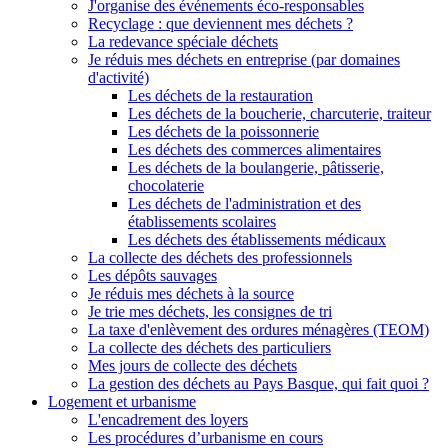
J'organise des événements éco-responsables
Recyclage : que deviennent mes déchets ?
La redevance spéciale déchets
Je réduis mes déchets en entreprise (par domaines
d'activité)
Les déchets de la restauration
Les déchets de la boucherie, charcuterie, traiteur
Les déchets de la poissonnerie
Les déchets des commerces alimentaires
Les déchets de la boulangerie, pâtisserie,
chocolaterie
Les déchets de l'administration et des
établissements scolaires
Les déchets des établissements médicaux
La collecte des déchets des professionnels
Les dépôts sauvages
Je réduis mes déchets à la source
Je trie mes déchets, les consignes de tri
La taxe d'enlèvement des ordures ménagères (TEOM)
La collecte des déchets des particuliers
Mes jours de collecte des déchets
La gestion des déchets au Pays Basque, qui fait quoi ?
Logement et urbanisme
L'encadrement des loyers
Les procédures d’urbanisme en cours