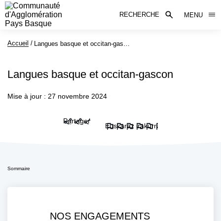
RECHERCHE
MENU
Accueil
Page active :
Langues basque et occitan-gascon
Langues basque et occitan-gascon
Mise à jour : 27 novembre 2024
Partager
Euskaraz irakurri
Sommaire
NOS ENGAGEMENTS