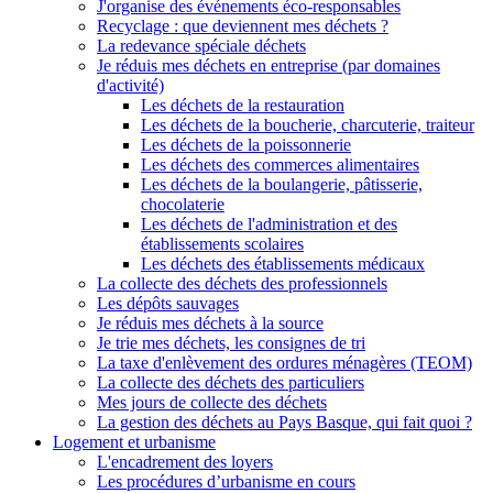
J'organise des événements éco-responsables
Recyclage : que deviennent mes déchets ?
La redevance spéciale déchets
Je réduis mes déchets en entreprise (par domaines
d'activité)
Les déchets de la restauration
Les déchets de la boucherie, charcuterie, traiteur
Les déchets de la poissonnerie
Les déchets des commerces alimentaires
Les déchets de la boulangerie, pâtisserie,
chocolaterie
Les déchets de l'administration et des
établissements scolaires
Les déchets des établissements médicaux
La collecte des déchets des professionnels
Les dépôts sauvages
Je réduis mes déchets à la source
Je trie mes déchets, les consignes de tri
La taxe d'enlèvement des ordures ménagères (TEOM)
La collecte des déchets des particuliers
Mes jours de collecte des déchets
La gestion des déchets au Pays Basque, qui fait quoi ?
Logement et urbanisme
L'encadrement des loyers
Les procédures d’urbanisme en cours