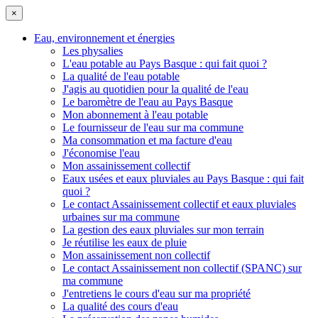
×
Eau, environnement et énergies
Les physalies
L'eau potable au Pays Basque : qui fait quoi ?
La qualité de l'eau potable
J'agis au quotidien pour la qualité de l'eau
Le baromètre de l'eau au Pays Basque
Mon abonnement à l'eau potable
Le fournisseur de l'eau sur ma commune
Ma consommation et ma facture d'eau
J'économise l'eau
Mon assainissement collectif
Eaux usées et eaux pluviales au Pays Basque : qui fait
quoi ?
Le contact Assainissement collectif et eaux pluviales
urbaines sur ma commune
La gestion des eaux pluviales sur mon terrain
Je réutilise les eaux de pluie
Mon assainissement non collectif
Le contact Assainissement non collectif (SPANC) sur
ma commune
J'entretiens le cours d'eau sur ma propriété
La qualité des cours d'eau